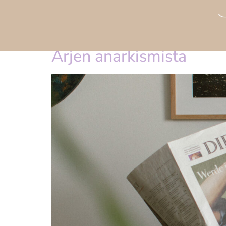
Category:
Uncatego
Arjen anarkismista