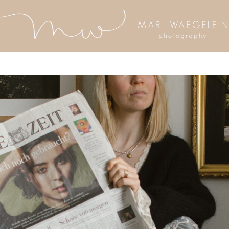
rized