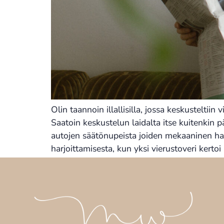
Olin taannoin illallisilla, jossa keskustelti
Saatoin keskustelun laidalta itse kuitenkin 
autojen säätönupeista joiden mekaaninen ha
harjoittamisesta, kun yksi vierustoveri kerto